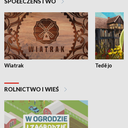
SPOŁECZEŃSTWO
Wiatrak
Tedë jo
ROLNICTWO I WIEŚ