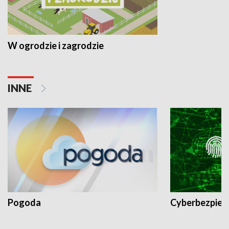
W ogrodzie i zagrodzie
INNE
Pogoda
Cyberbezpiec