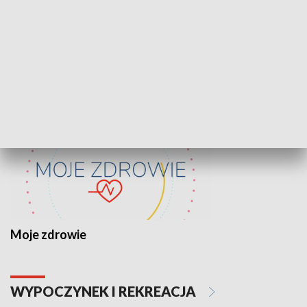
Lekcje obywatelskie
Epitafia Piaśn
ZDROWIE I NAUKA
Moje zdrowie
WYPOCZYNEK I REKREACJA