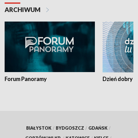
ARCHIWUM
Forum Panoramy
Dzień dobry t
BIAŁYSTOK
/
BYDGOSZCZ
/
GDAŃSK
/