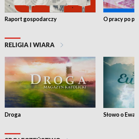
Raport gospodarczy
O pracy po pr
RELIGIA I WIARA
Droga
Słowo o Ewang