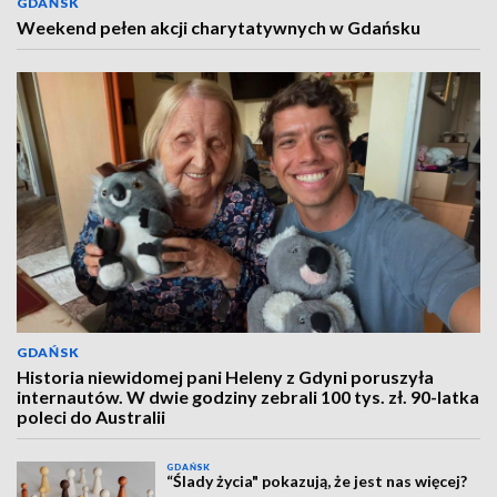
GDAŃSK
Weekend pełen akcji charytatywnych w Gdańsku
GDAŃSK
Historia niewidomej pani Heleny z Gdyni poruszyła
internautów. W dwie godziny zebrali 100 tys. zł. 90-latka
poleci do Australii
GDAŃSK
“Ślady życia" pokazują, że jest nas więcej?