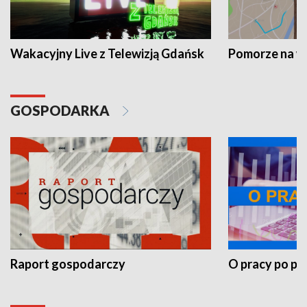
Wakacyjny Live z Telewizją Gdańsk
Pomorze na 
GOSPODARKA
Raport gospodarczy
O pracy po pr