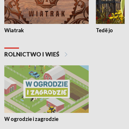
Wiatrak
Tedë jo
ROLNICTWO I WIEŚ
W ogrodzie i zagrodzie