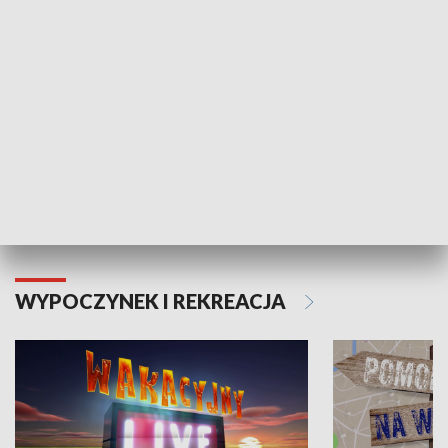
Moje zdrowie
WYPOCZYNEK I REKREACJA