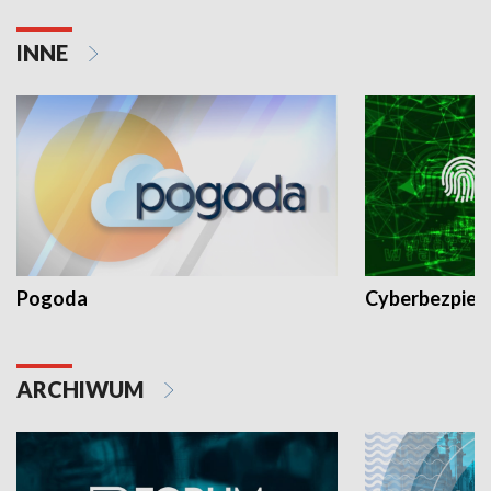
INNE
Pogoda
Cyberbezpiec
ARCHIWUM