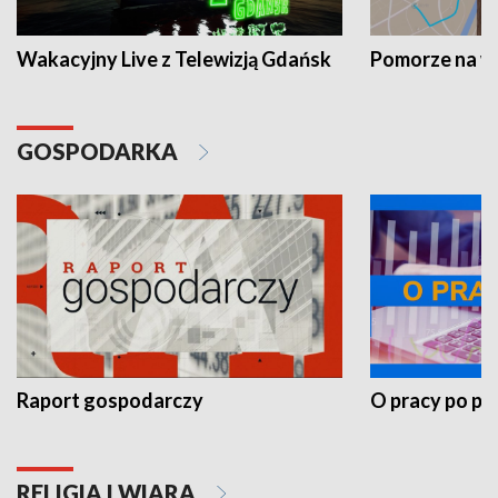
Wakacyjny Live z Telewizją Gdańsk
Pomorze na 
GOSPODARKA
Raport gospodarczy
O pracy po pr
RELIGIA I WIARA