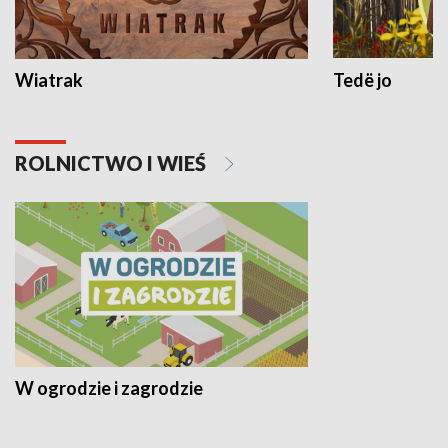
Wiatrak
Tedë jo
ROLNICTWO I WIEŚ
W ogrodzie i zagrodzie