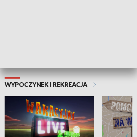
Moje zdrowie
WYPOCZYNEK I REKREACJA