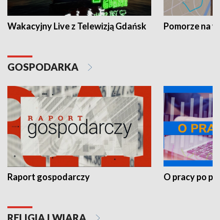
Wakacyjny Live z Telewizją Gdańsk
Pomorze na 
GOSPODARKA
Raport gospodarczy
O pracy po pr
RELIGIA I WIARA