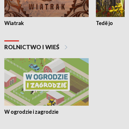
Wiatrak
Tedë jo
ROLNICTWO I WIEŚ
W ogrodzie i zagrodzie