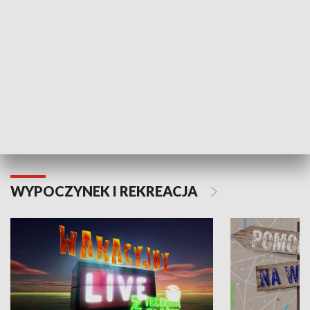
Moje zdrowie
WYPOCZYNEK I REKREACJA