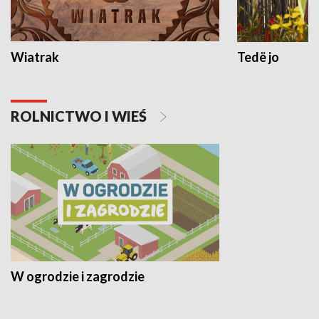
Wiatrak
Tedë jo
ROLNICTWO I WIEŚ
W ogrodzie i zagrodzie