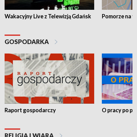
Wakacyjny Live z Telewizją Gdańsk
Pomorze na 
GOSPODARKA
Raport gospodarczy
O pracy po pr
RELIGIA I WIARA