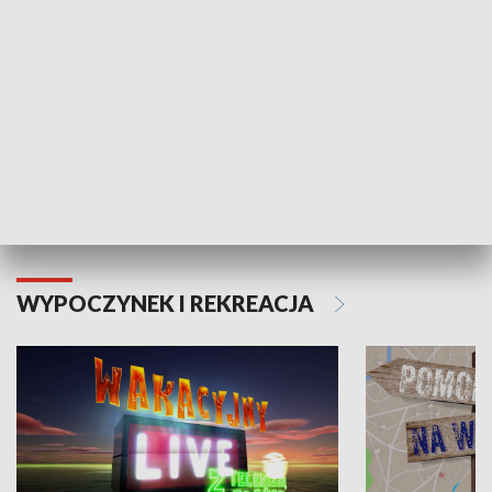
Moje zdrowie
WYPOCZYNEK I REKREACJA