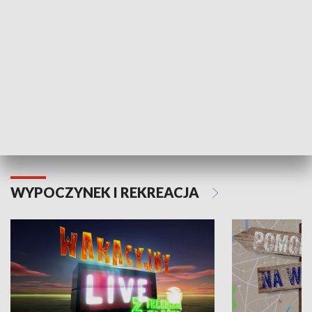
Moje zdrowie
WYPOCZYNEK I REKREACJA