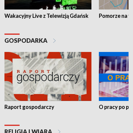
Wakacyjny Live z Telewizją Gdańsk
Pomorze na 
GOSPODARKA
Raport gospodarczy
O pracy po pr
RELIGIA I WIARA