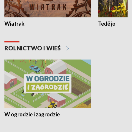
Wiatrak
Tedë jo
ROLNICTWO I WIEŚ
W ogrodzie i zagrodzie