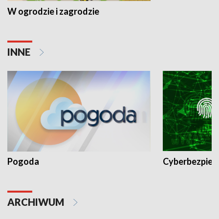
W ogrodzie i zagrodzie
INNE
Pogoda
Cyberbezpiec
ARCHIWUM