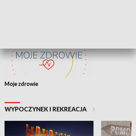
ZDROWIE I NAUKA
Moje zdrowie
WYPOCZYNEK I REKREACJA