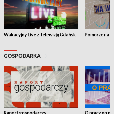
Wakacyjny Live z Telewizją Gdańsk
Pomorze na 
GOSPODARKA
Raport gospodarczy
O pracy po pr