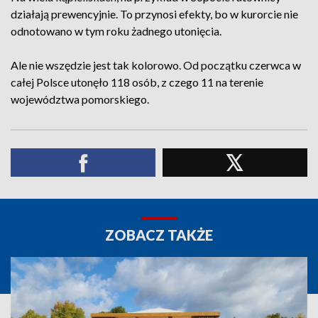
działają prewencyjnie. To przynosi efekty, bo w kurorcie nie
odnotowano w tym roku żadnego utonięcia.
Ale nie wszędzie jest tak kolorowo. Od początku czerwca w
całej Polsce utonęło 118 osób, z czego 11 na terenie
województwa pomorskiego.
ZOBACZ TAKŻE