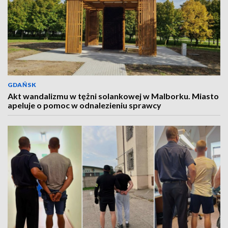
GDAŃSK
Akt wandalizmu w tężni solankowej w Malborku. Miasto
apeluje o pomoc w odnalezieniu sprawcy