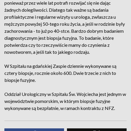
ponieważ przez wiele lat potrafi rozwijać się nie dając
żadnych dolegliwości. Dlatego tak ważne są badania
profilaktyczne i regularne wizyty u urologa, zwłaszcza u
mężczyzn powyżej 50-tego roku życia, a jeśli w rodzinie były
zachorowania - to już po 40-stce. Bardzo dobrym badaniem
diagnostycznym jest biopsja fuzyjna. To badanie, które
potwierdza czy to rzeczywiście mamy do czynienia z
nowotworem, a jeśli tak to jakiego rodzaju.
W Szpitalu na gdańskiej Zaspie dziennie wykonywane są
cztery biopsje, rocznie około 600. Dwie trzecie z nich to
biopsje fuzyjne.
Oddział Urologiczny w Szpitalu Św. Wojciecha jest jednym w
województwie pomorskim, w którym biopsje fuzyjne
wykonywane są bezpłatnie, w ramach kontraktu z NFZ.