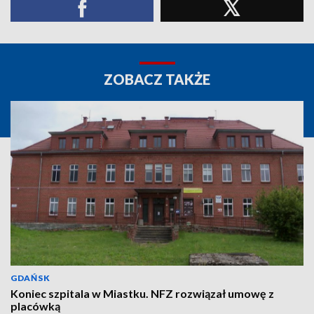
ZOBACZ TAKŻE
GDAŃSK
Koniec szpitala w Miastku. NFZ rozwiązał umowę z
placówką