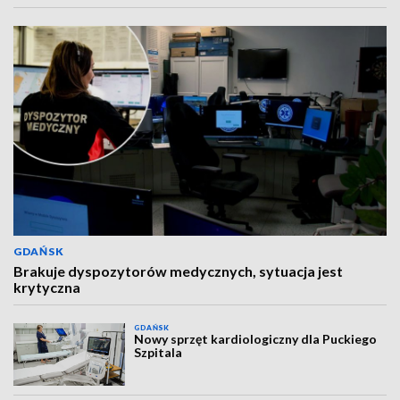
GDAŃSK
Brakuje dyspozytorów medycznych, sytuacja jest
krytyczna
GDAŃSK
Nowy sprzęt kardiologiczny dla Puckiego
Szpitala