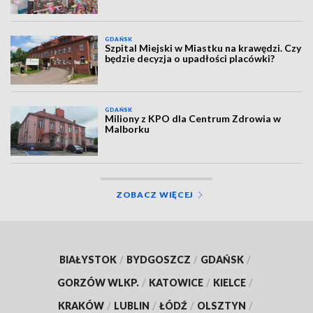
GDAŃSK
Szpital Miejski w Miastku na krawędzi. Czy
będzie decyzja o upadłości placówki?
GDAŃSK
Miliony z KPO dla Centrum Zdrowia w
Malborku
ZOBACZ WIĘCEJ
BIAŁYSTOK
/
BYDGOSZCZ
/
GDAŃSK
/
GORZÓW WLKP.
/
KATOWICE
/
KIELCE
/
KRAKÓW
/
LUBLIN
/
ŁÓDŹ
/
OLSZTYN
/