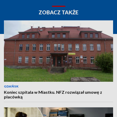
ZOBACZ TAKŻE
GDAŃSK
Koniec szpitala w Miastku. NFZ rozwiązał umowę z
placówką