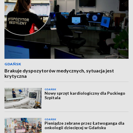
GDAŃSK
Brakuje dyspozytorów medycznych, sytuacja jest
krytyczna
GDAŃSK
Nowy sprzęt kardiologiczny dla Puckiego
Szpitala
GDAŃSK
Pieniądze zebrane przez Łatwoganga dla
onkologii dziecięcej w Gdańsku