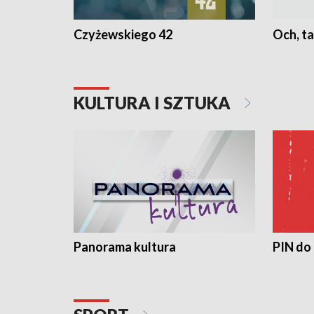
Czyżewskiego 42
Och, ta
KULTURA I SZTUKA
Panorama kultura
PIN do