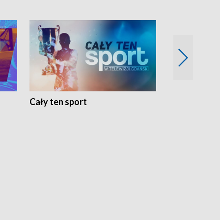
Cały ten sport
Energia kobi