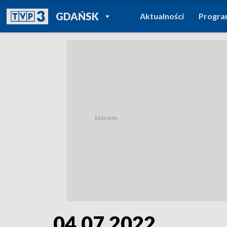
POWRÓT DO
GDAŃSK
Aktualności
Progr
TVP REGIONY
04.07.2022