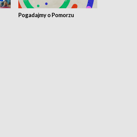
Pogadajmy o Pomorzu