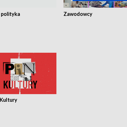
 polityka
Zawodowcy
 Kultury