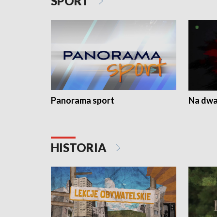
SPORT
Panorama sport
Na dwa
HISTORIA