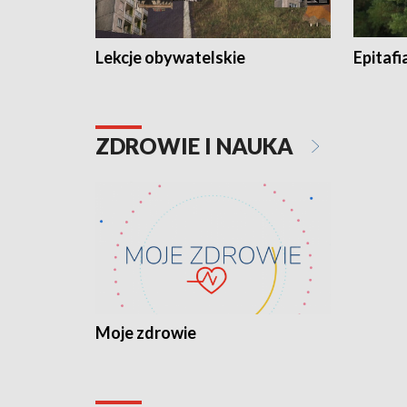
Lekcje obywatelskie
Epitafi
ZDROWIE I NAUKA
Moje zdrowie