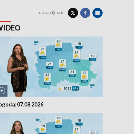
UDOSTĘPNIJ:
WIDEO
ogoda: 07.08.2026