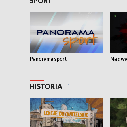
SPORT
Panorama sport
Na dwa
HISTORIA