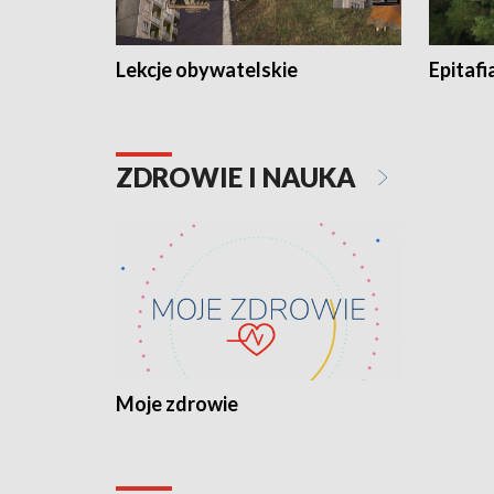
Lekcje obywatelskie
Epitafi
ZDROWIE I NAUKA
Moje zdrowie