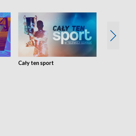
Cały ten sport
Energia kobi