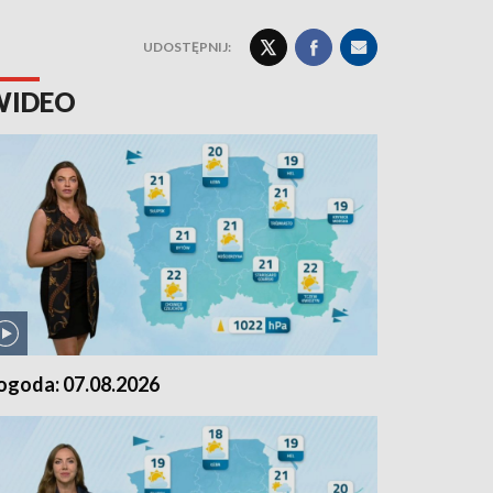
UDOSTĘPNIJ:
WIDEO
ogoda: 07.08.2026