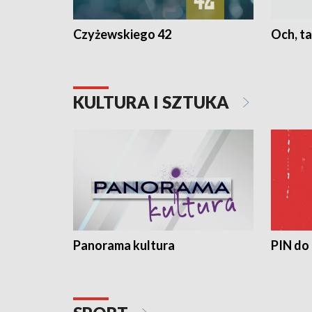
Czyżewskiego 42
Och, ta
KULTURA I SZTUKA
Panorama kultura
PIN do