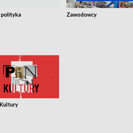
 polityka
Zawodowcy
 Kultury