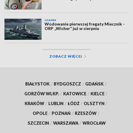
GDAŃSK
Wodowanie pierwszej fregaty Miecznik -
ORP „Wicher” już w sierpniu
ZOBACZ WIĘCEJ
BIAŁYSTOK
/
BYDGOSZCZ
/
GDAŃSK
/
GORZÓW WLKP.
/
KATOWICE
/
KIELCE
/
KRAKÓW
/
LUBLIN
/
ŁÓDŹ
/
OLSZTYN
/
OPOLE
/
POZNAŃ
/
RZESZÓW
/
SZCZECIN
/
WARSZAWA
/
WROCŁAW