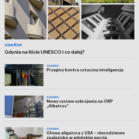
GDAŃSK
Gdynia na liście UNESCO i co dalej?
GDAŃSK
Przepisy kontra sztuczna inteligencja
GDAŃSK
Nowy system uzbrojenia na ORP
„Albatros”
GDAŃSK
Głowa aligatora z USA – niecodzienne
znalezisko w gdyńskim porcie