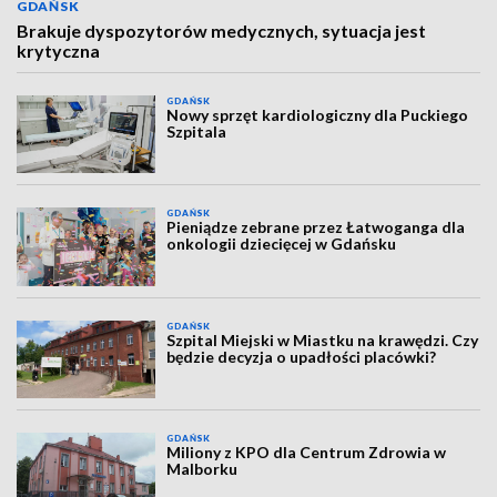
GDAŃSK
Brakuje dyspozytorów medycznych, sytuacja jest
krytyczna
GDAŃSK
Nowy sprzęt kardiologiczny dla Puckiego
Szpitala
GDAŃSK
Pieniądze zebrane przez Łatwoganga dla
onkologii dziecięcej w Gdańsku
GDAŃSK
Szpital Miejski w Miastku na krawędzi. Czy
będzie decyzja o upadłości placówki?
GDAŃSK
Miliony z KPO dla Centrum Zdrowia w
Malborku