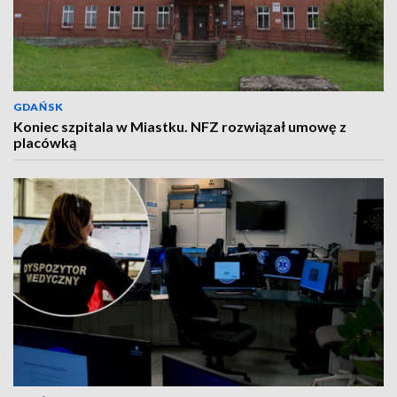
GDAŃSK
Koniec szpitala w Miastku. NFZ rozwiązał umowę z
placówką