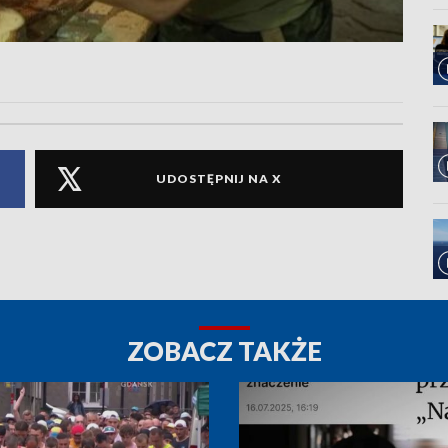
UDOSTĘPNIJ NA X
ZOBACZ TAKŻE