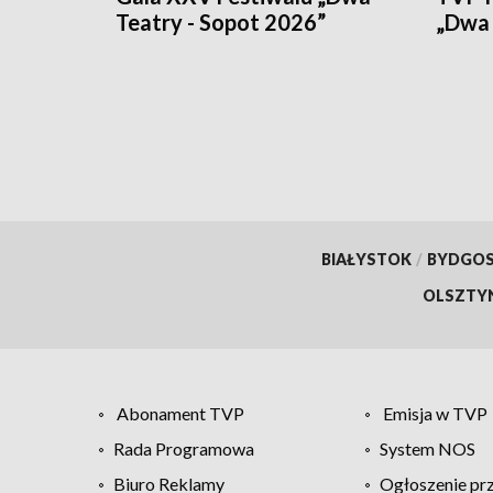
Teatry - Sopot 2026”
„Dwa 
BIAŁYSTOK
/
BYDGO
OLSZTY
Abonament TVP
Emisja w TVP
Rada Programowa
System NOS
Biuro Reklamy
Ogłoszenie pr