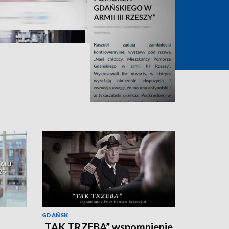
GDAŃSK
„TAK TRZEBA” wspomnienie