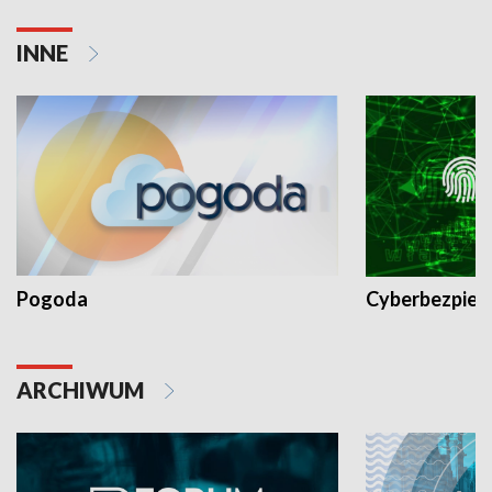
INNE
Pogoda
Cyberbezpiec
ARCHIWUM