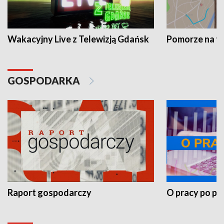
Wakacyjny Live z Telewizją Gdańsk
Pomorze na 
GOSPODARKA
Raport gospodarczy
O pracy po pr