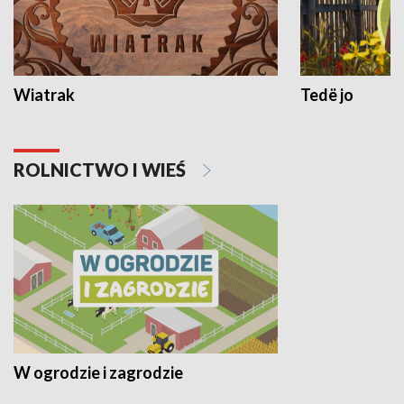
Wiatrak
Tedë jo
ROLNICTWO I WIEŚ
W ogrodzie i zagrodzie