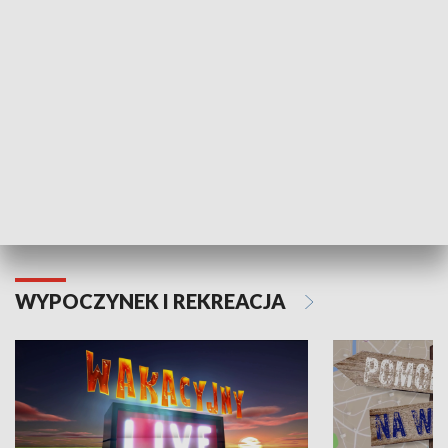
Moje zdrowie
WYPOCZYNEK I REKREACJA