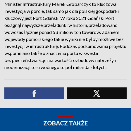
Minister Infrastruktury Marek Gróbarczyk to kluczowa
inwestycja w porcie, tak samo jak dla polskiej gospodarki
kluczowy jest Port Gdańsk. W roku 2021 Gdański Port
osiągnął najwyższe przeładunki w historii, przeładowano
wówczas łącznie ponad 53 miliony ton towarów. Zdaniem
wojewody pomorskiego takie wyniki nie byłby możliwe bez
inwestycji w infrastrukturę. Podczas podsumowania projektu
wspomniano także o znaczeniu portu w kwestii
bezpieczeństwa. Łączna wartość rozbudowy nabrzeży i
modernizacji toru wodnego to pół miliarda złotych.
ZOBACZ TAKŻE