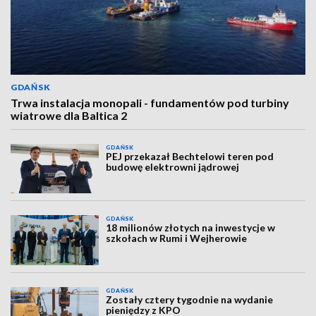
GDAŃSK
Trwa instalacja monopali - fundamentów pod turbiny
wiatrowe dla Baltica 2
GDAŃSK
PEJ przekazał Bechtelowi teren pod
budowę elektrowni jądrowej
GDAŃSK
18 milionów złotych na inwestycje w
szkołach w Rumi i Wejherowie
GDAŃSK
Zostały cztery tygodnie na wydanie
pieniędzy z KPO