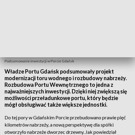
Podsumowanie inwestycji w Porcie Gdańsk
Władze Portu Gdańsk podsumowały projekt
modernizacji toru wodnego i rozbudowy nabrzeży.
Rozbudowa Portu Wewnętrznego to jedna z
najważniejszych inwestycji. Dzięki niej zwiększą się
możliwości przeładunkowe portu, który będzie
mógł obsługiwać także większe jednostki.
Do tej pory w Gdańskim Porcie przebudowano prawie pięć
kilometrów nabrzeży, a nową perspektywę dla spółki
otworzyło nabrzeże dworzec drzewny. Jak powiedział