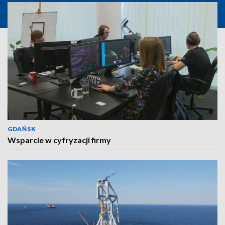
GDAŃSK
Wsparcie w cyfryzacji firmy