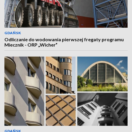
GDAŃSK
Odliczanie do wodowania pierwszej fregaty programu
Miecznik - ORP „Wicher”
GDAŃSK