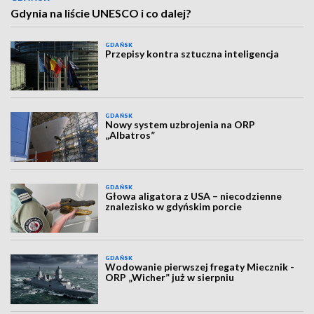
Gdynia na liście UNESCO i co dalej?
GDAŃSK
Przepisy kontra sztuczna inteligencja
GDAŃSK
Nowy system uzbrojenia na ORP
„Albatros”
GDAŃSK
Głowa aligatora z USA – niecodzienne
znalezisko w gdyńskim porcie
GDAŃSK
Wodowanie pierwszej fregaty Miecznik -
ORP „Wicher” już w sierpniu