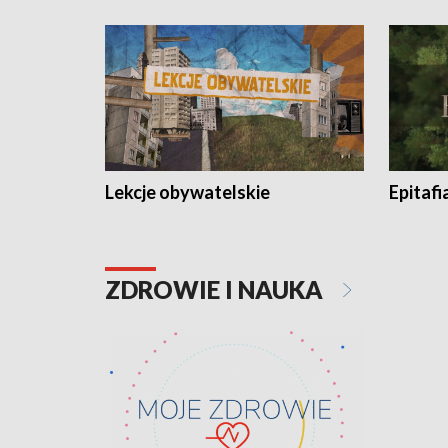
Lekcje obywatelskie
Epitafi
ZDROWIE I NAUKA