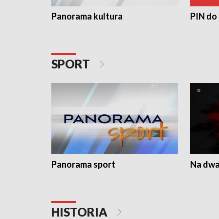
Panorama kultura
PIN do
SPORT
Panorama sport
Na dwa
HISTORIA