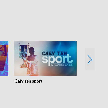
Cały ten sport
Energia kobi