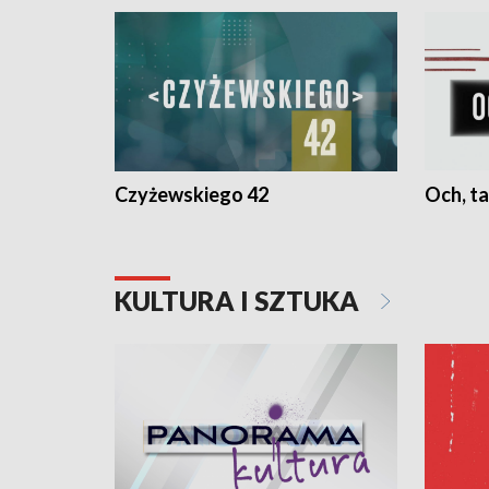
Czyżewskiego 42
Och, ta
KULTURA I SZTUKA