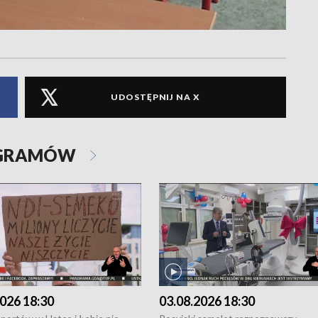
UDOSTĘPNIJ NA X
OGRAMÓW
026 18:30
03.08.2026 18:30