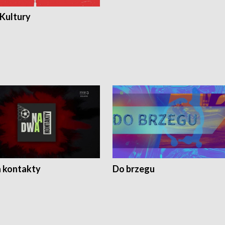
 Kultury
 kontakty
Do brzegu