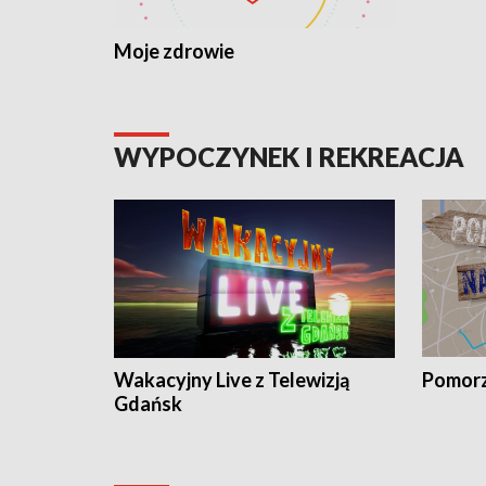
Moje zdrowie
WYPOCZYNEK I REKREACJA
Wakacyjny Live z Telewizją
Pomorz
Gdańsk