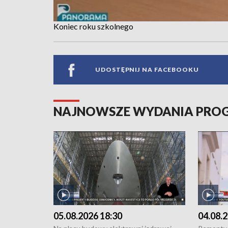
Koniec roku szkolnego
UDOSTĘPNIJ NA FACEBOOKU
NAJNOWSZE WYDANIA PR
05.08.2026 18:30
04.08.2