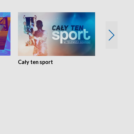
Cały ten sport
Energia kobi