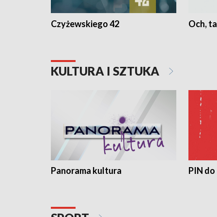
Czyżewskiego 42
Och, ta
KULTURA I SZTUKA
Panorama kultura
PIN do