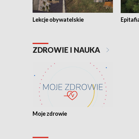
Lekcje obywatelskie
Epitafi
ZDROWIE I NAUKA
Moje zdrowie