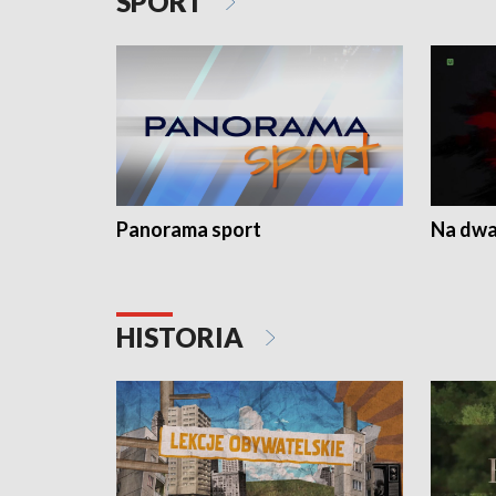
SPORT
Panorama sport
Na dwa
HISTORIA