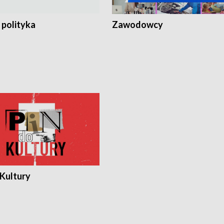
 polityka
Zawodowcy
 Kultury