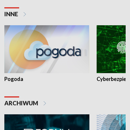
INNE
Pogoda
Cyberbezpiec
ARCHIWUM