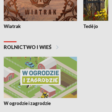
Wiatrak
Tedë jo
ROLNICTWO I WIEŚ
W ogrodzie i zagrodzie