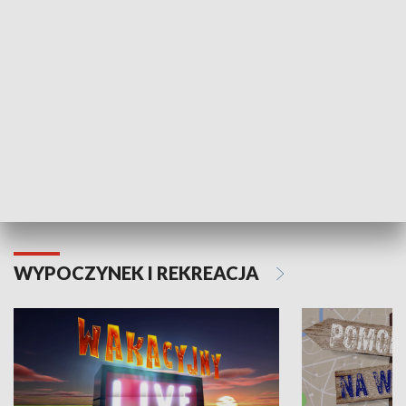
Moje zdrowie
WYPOCZYNEK I REKREACJA