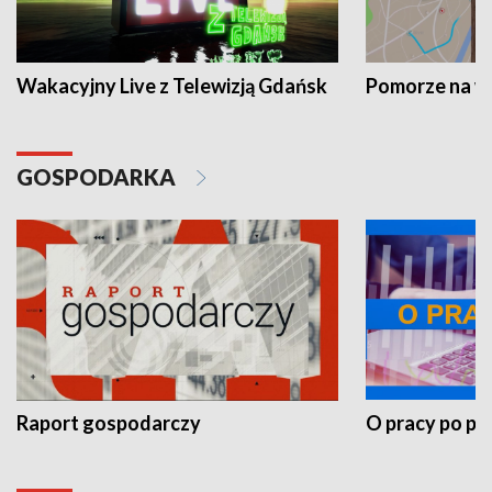
Wakacyjny Live z Telewizją Gdańsk
Pomorze na 
GOSPODARKA
Raport gospodarczy
O pracy po pr