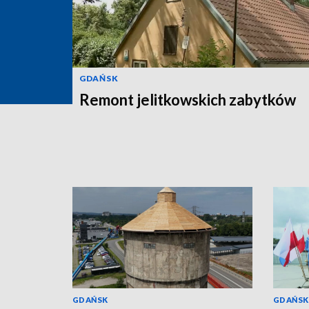
GDAŃSK
Remont jelitkowskich zabytków
GDAŃSK
GDAŃSK