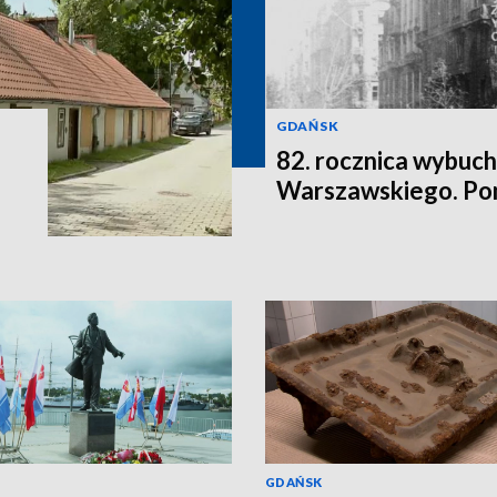
GDAŃSK
82. rocznica wybuc
Warszawskiego. Po
GDAŃSK