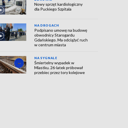
Nowy sprzęt kardiologiczny
dla Puckiego Szpitala
NA DROGACH
Podpisano umowę na budowę
obwodnicy Starogardu
Gdańskiego. Ma odciążyć ruch
w centrum miasta
NA SYGNALE
Śmiertelny wypadek w
Miastku. 26-latek próbował
przebiec przez tory kolejowe