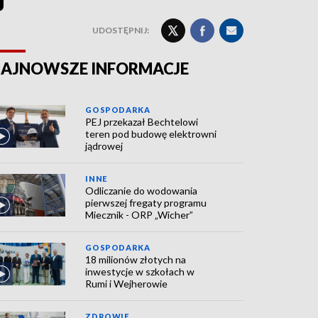
UDOSTĘPNIJ:
AJNOWSZE INFORMACJE
GOSPODARKA
PEJ przekazał Bechtelowi
teren pod budowę elektrowni
jądrowej
INNE
Odliczanie do wodowania
pierwszej fregaty programu
Miecznik - ORP „Wicher”
GOSPODARKA
18 milionów złotych na
inwestycje w szkołach w
Rumi i Wejherowie
ZDROWIE