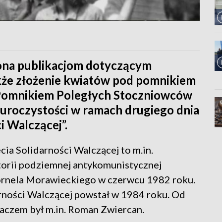
cona publikacjom dotyczącym
także złożenie kwiatów pod pomnikiem
 Pomnikiem Poległych Stoczniowców
 uroczystości w ramach drugiego dnia
i Walczącej”.
ia Solidarności Walczącej to m.in.
torii podziemnej antykomunistycznej
Kornela Morawieckiego w czerwcu 1982 roku.
rności Walczącej powstał w 1984 roku. Od
aczem był m.in. Roman Zwiercan.