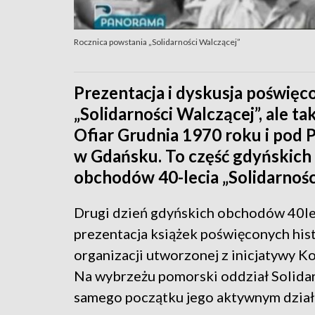
Rocznica powstania „Solidarności Walczącej”
Prezentacja i dyskusja poświę
„Solidarności Walczącej”, ale 
Ofiar Grudnia 1970 roku i pod
w Gdańsku. To część gdyńskich
obchodów 40-lecia „Solidarnośc
Drugi dzień gdyńskich obchodów 40lec
prezentacja książek poświęconych his
organizacji utworzonej z inicjatywy 
Na wybrzeżu pomorski oddział Solida
samego początku jego aktywnym dział