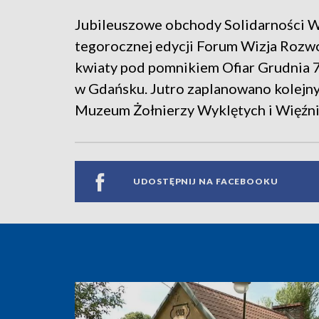
Jubileuszowe obchody Solidarności W
tegorocznej edycji Forum Wizja Rozw
kwiaty pod pomnikiem Ofiar Grudnia 
w Gdańsku. Jutro zaplanowano kolejn
Muzeum Żołnierzy Wyklętych i Więźn
UDOSTĘPNIJ NA FACEBOOKU