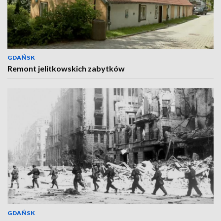
GDAŃSK
Remont jelitkowskich zabytków
GDAŃSK