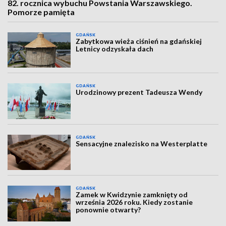
82. rocznica wybuchu Powstania Warszawskiego.
Pomorze pamięta
GDAŃSK
Zabytkowa wieża ciśnień na gdańskiej
Letnicy odzyskała dach
GDAŃSK
Urodzinowy prezent Tadeusza Wendy
GDAŃSK
Sensacyjne znalezisko na Westerplatte
GDAŃSK
Zamek w Kwidzynie zamknięty od
września 2026 roku. Kiedy zostanie
ponownie otwarty?