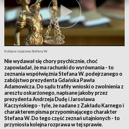
Kolejna rozprawa Stefana W.
Nie wydawał się chory psychicznie, choć
zapowiadał, że ma rachunki do wyrównania - to
zeznania współwięźnia Stefana W. podejrzanego o
zabójstwo prezydenta Gdańska Pawła
Adamowicza. Do sądu trafiły wnioski o zwolnienia z
aresztu oskarżonego, napisane jakoby przez
prezydenta Andrzeja Dudę i Jarosława
Kaczyńskiego - tyle, że nadane z Zakładu Karnego i
charakterem pisma przypominającego charakter
Stefana W. Do tego część zeznań utajnionych - to
przyniosła kolejna rozprawa w tej sprawie.