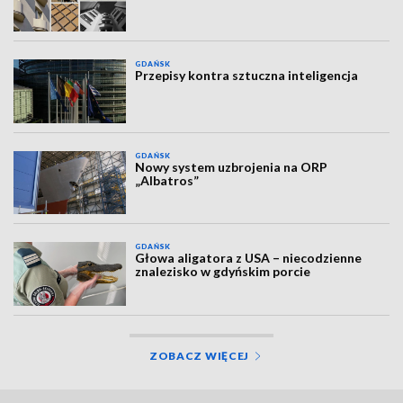
GDAŃSK
Przepisy kontra sztuczna inteligencja
GDAŃSK
Nowy system uzbrojenia na ORP
„Albatros”
GDAŃSK
Głowa aligatora z USA – niecodzienne
znalezisko w gdyńskim porcie
ZOBACZ WIĘCEJ