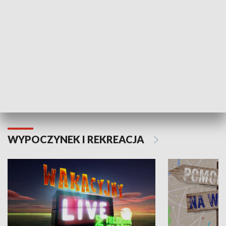
Moje zdrowie
WYPOCZYNEK I REKREACJA