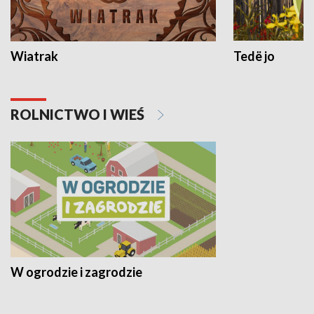
Wiatrak
Tedë jo
ROLNICTWO I WIEŚ
W ogrodzie i zagrodzie