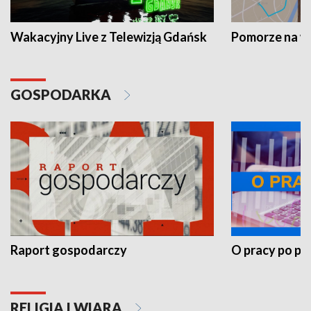
Wakacyjny Live z Telewizją Gdańsk
Pomorze na 
GOSPODARKA
Raport gospodarczy
O pracy po pr
RELIGIA I WIARA