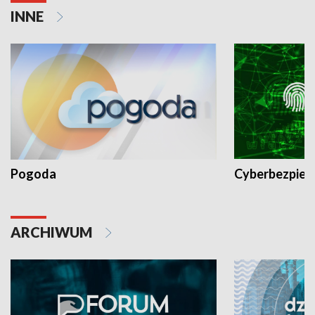
INNE
Pogoda
Cyberbezpiec
ARCHIWUM