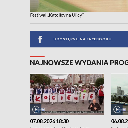
Festiwal „Katolicy na Ulicy”
UDOSTĘPNIJ NA FACEBOOKU
NAJNOWSZE WYDANIA PR
07.08.2026 18:30
06.08.2