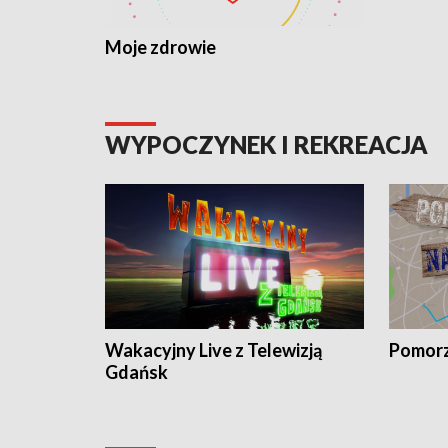
Moje zdrowie
WYPOCZYNEK I REKREACJA
Wakacyjny Live z Telewizją
Pomorz
Gdańsk