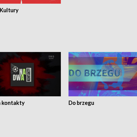
 Kultury
 kontakty
Do brzegu