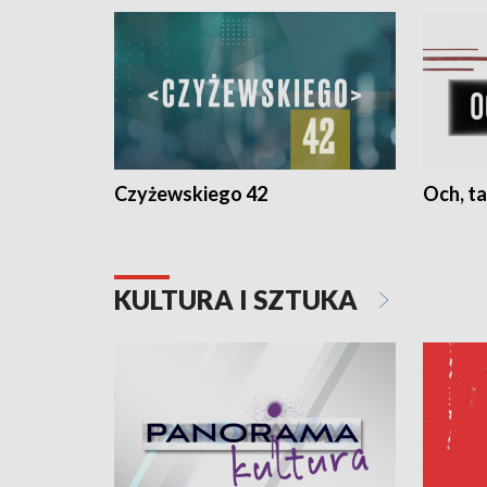
Czyżewskiego 42
Och, ta
KULTURA I SZTUKA