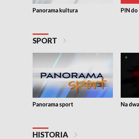
Panorama kultura
PIN do
SPORT
Panorama sport
Na dwa
HISTORIA