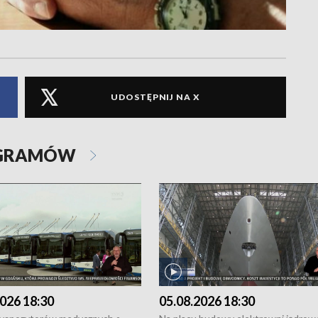
UDOSTĘPNIJ NA X
OGRAMÓW
026 18:30
05.08.2026 18:30