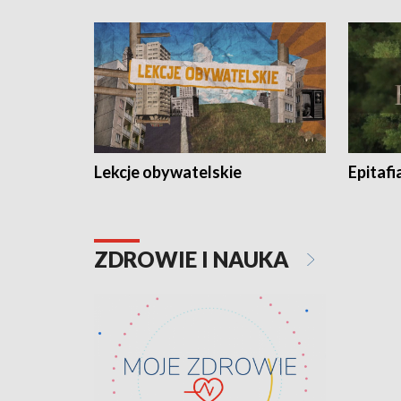
Lekcje obywatelskie
Epitafi
ZDROWIE I NAUKA