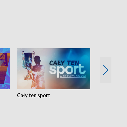
Cały ten sport
Energia kobi