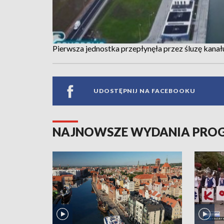
Pierwsza jednostka przepłynęła przez śluzę kanał
UDOSTĘPNIJ NA FACEBOOKU
NAJNOWSZE WYDANIA PR