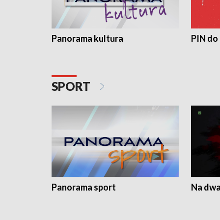
Panorama kultura
PIN do
SPORT
Panorama sport
Na dwa