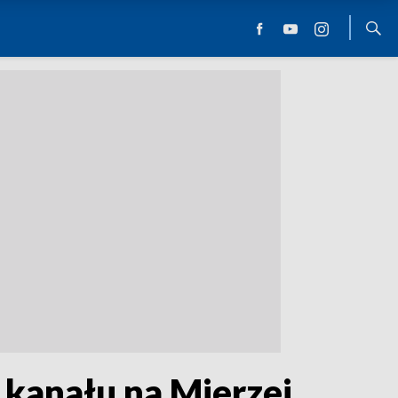
 kanału na Mierzei