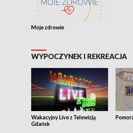
Moje zdrowie
WYPOCZYNEK I REKREACJA
Wakacyjny Live z Telewizją
Pomorz
Gdańsk