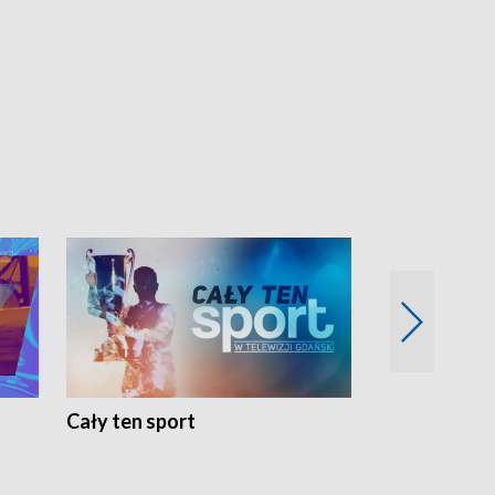
Cały ten sport
Energia kobi