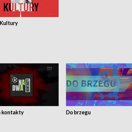
 Kultury
 kontakty
Do brzegu