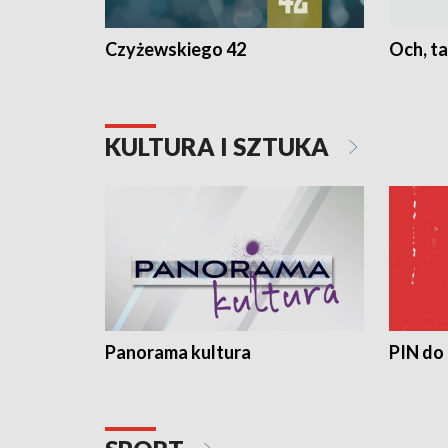
Czyżewskiego 42
Och, ta
KULTURA I SZTUKA
Panorama kultura
PIN do