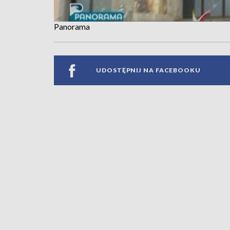
Panorama
UDOSTĘPNIJ NA FACEBOOKU