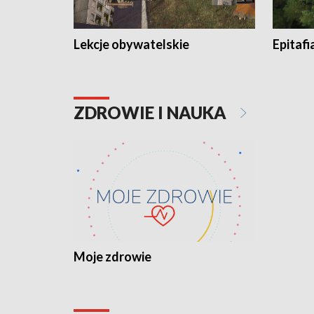
Lekcje obywatelskie
Epitafi
ZDROWIE I NAUKA
Moje zdrowie