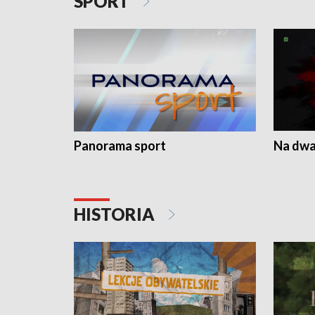
SPORT
Panorama sport
Na dwa
HISTORIA