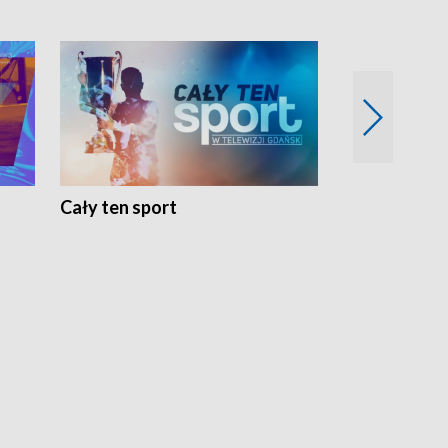
Cały ten sport
Energia kobi