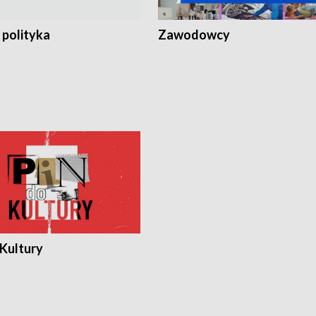
 polityka
Zawodowcy
 Kultury