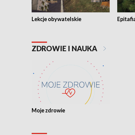
Lekcje obywatelskie
Epitafi
ZDROWIE I NAUKA
Moje zdrowie