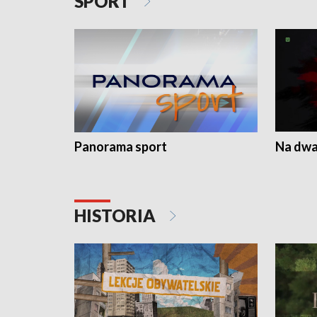
SPORT
Panorama sport
Na dwa
HISTORIA