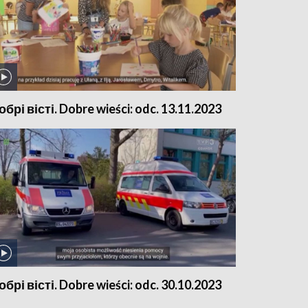
обрі вісті. Dobre wieści: odc. 13.11.2023
обрі вісті. Dobre wieści: odc. 30.10.2023