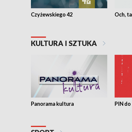
Czyżewskiego 42
Och, ta
KULTURA I SZTUKA
Panorama kultura
PIN do