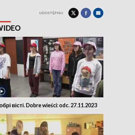
UDOSTĘPNIJ:
WIDEO
обрі вісті. Dobre wieści: odc. 27.11.2023