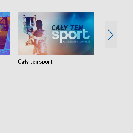
Cały ten sport
Energia kobi