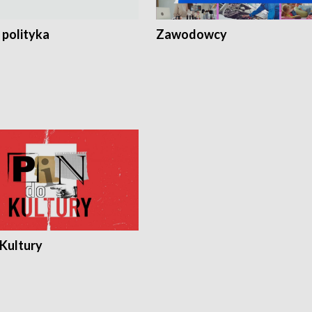
 polityka
Zawodowcy
 Kultury