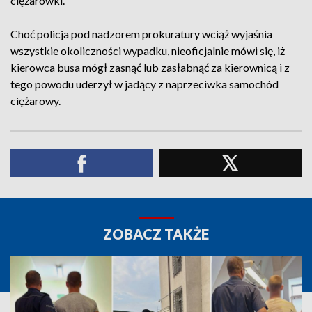
ciężarówki.
Choć policja pod nadzorem prokuratury wciąż wyjaśnia
wszystkie okoliczności wypadku, nieoficjalnie mówi się, iż
kierowca busa mógł zasnąć lub zasłabnąć za kierownicą i z
tego powodu uderzył w jadący z naprzeciwka samochód
ciężarowy.
ZOBACZ TAKŻE