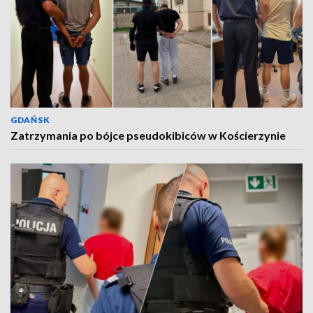
GDAŃSK
Zatrzymania po bójce pseudokibiców w Kościerzynie