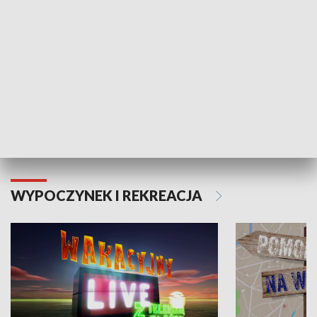
Moje zdrowie
WYPOCZYNEK I REKREACJA