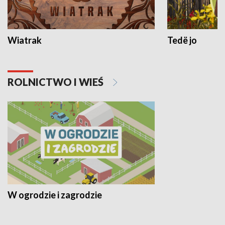
Wiatrak
Tedë jo
ROLNICTWO I WIEŚ
W ogrodzie i zagrodzie