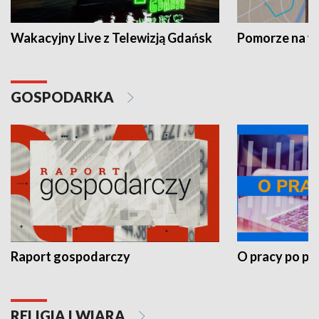
Wakacyjny Live z Telewizją Gdańsk
Pomorze na 
GOSPODARKA
Raport gospodarczy
O pracy po pr
RELIGIA I WIARA