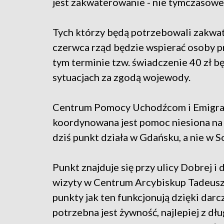
jest zakwaterowanie - nie tymczasowe 
Tych którzy będą potrzebowali zakwat
czerwca rząd będzie wspierać osoby 
tym terminie tzw. świadczenie 40 zł 
sytuacjach za zgodą wojewody.
Centrum Pomocy Uchodźcom i Emigrant
koordynowana jest pomoc niesiona na t
dziś punkt działa w Gdańsku, a nie w S
Punkt znajduje się przy ulicy Dobrej i 
wizyty w Centrum Arcybiskup Tadeusz 
punkty jak ten funkcjonują dzięki dar
potrzebna jest żywność, najlepiej z d