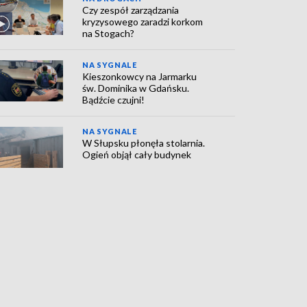
Czy zespół zarządzania
kryzysowego zaradzi korkom
na Stogach?
NA SYGNALE
Kieszonkowcy na Jarmarku
św. Dominika w Gdańsku.
Bądźcie czujni!
NA SYGNALE
W Słupsku płonęła stolarnia.
Ogień objął cały budynek