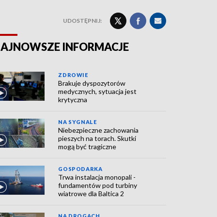
UDOSTĘPNIJ:
AJNOWSZE INFORMACJE
ZDROWIE
Brakuje dyspozytorów
medycznych, sytuacja jest
krytyczna
NA SYGNALE
Niebezpieczne zachowania
pieszych na torach. Skutki
mogą być tragiczne
GOSPODARKA
Trwa instalacja monopali -
fundamentów pod turbiny
wiatrowe dla Baltica 2
NA DROGACH