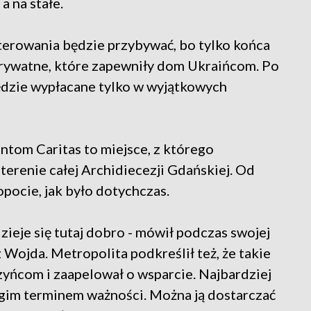
a na stałe.
erowania będzie przybywać, bo tylko końca
prywatne, które zapewniły dom Ukraińcom. Po
będzie wypłacane tylko w wyjątkowych
om Caritas to miejsce, z którego
erenie całej Archidiecezji Gdańskiej. Od
opocie, jak było dotychczas.
dzieje się tutaj dobro - mówił podczas swojej
Wojda. Metropolita podkreślił też, że takie
czyńcom i zaapelował o wsparcie. Najbardziej
ługim terminem ważności. Można ją dostarczać