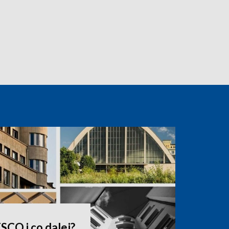
SCO i co dalej?