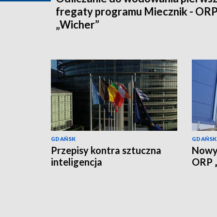
fregaty programu Miecznik - OR
„Wicher”
GDAŃSK
GDAŃSK
Przepisy kontra sztuczna
Nowy 
inteligencja
ORP „