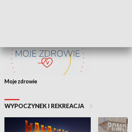
ZDROWIE I NAUKA
Moje zdrowie
WYPOCZYNEK I REKREACJA