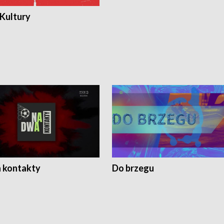
 Kultury
 kontakty
Do brzegu