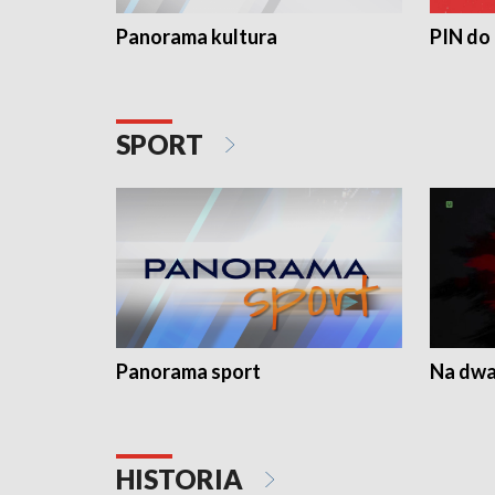
Panorama kultura
PIN do
SPORT
Panorama sport
Na dwa
HISTORIA