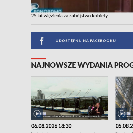
25 lat więzienia za zabójstwo kobiety
UDOSTĘPNIJ NA FACEBOOKU
NAJNOWSZE WYDANIA PR
06.08.2026 18:30
05.08.2