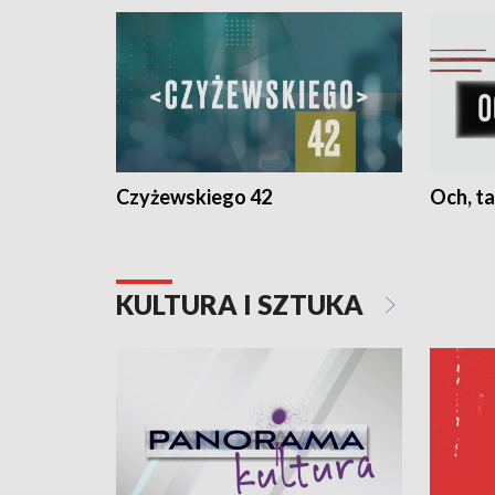
Czyżewskiego 42
Och, ta
KULTURA I SZTUKA