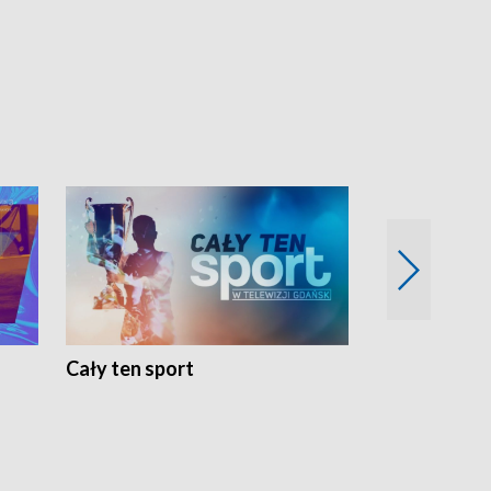
Cały ten sport
Energia kobi