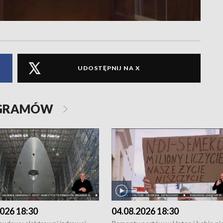
UDOSTĘPNIJ NA X
OGRAMÓW
026 18:30
04.08.2026 18:30