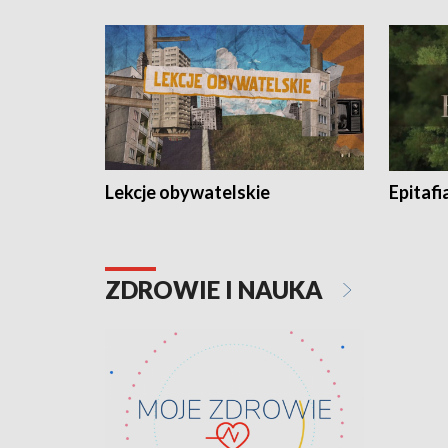
Lekcje obywatelskie
Epitafi
ZDROWIE I NAUKA