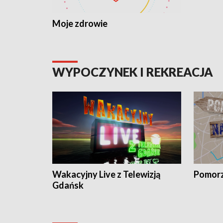
Moje zdrowie
WYPOCZYNEK I REKREACJA
Wakacyjny Live z Telewizją
Pomorz
Gdańsk