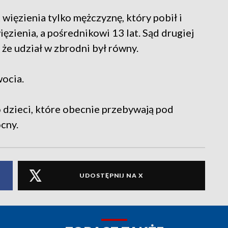
t więzienia tylko mężczyznę, który pobił i
ięzienia, a pośrednikowi 13 lat. Sąd drugiej
 że udział w zbrodni był równy.
ocia.
dzieci, które obecnie przebywają pod
cny.
UDOSTĘPNIJ NA X