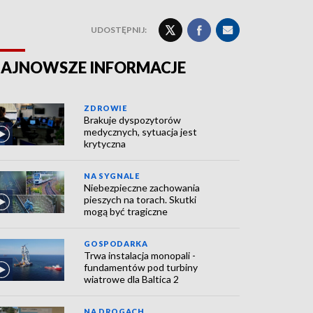
UDOSTĘPNIJ:
AJNOWSZE INFORMACJE
ZDROWIE
Brakuje dyspozytorów
medycznych, sytuacja jest
krytyczna
NA SYGNALE
Niebezpieczne zachowania
pieszych na torach. Skutki
mogą być tragiczne
GOSPODARKA
Trwa instalacja monopali -
fundamentów pod turbiny
wiatrowe dla Baltica 2
NA DROGACH