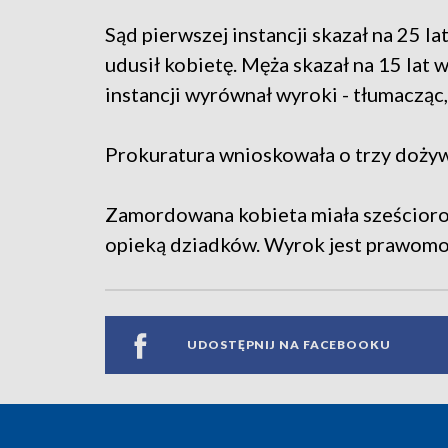
Sąd pierwszej instancji skazał na 25 la
udusił kobietę. Męża skazał na 15 lat w
instancji wyrównał wyroki - tłumacząc,
Prokuratura wnioskowała o trzy dożyw
Zamordowana kobieta miała sześcioro 
opieką dziadków. Wyrok jest prawomo
UDOSTĘPNIJ NA FACEBOOKU