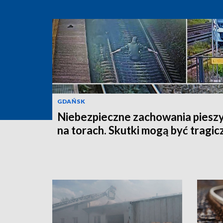
GDAŃSK
Niebezpieczne zachowania piesz
na torach. Skutki mogą być tragic