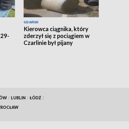
GDAŃSK
Kierowca ciągnika, który
 29-
zderzył się z pociągiem w
Czarlinie był pijany
KÓW
/
LUBLIN
/
ŁÓDŹ
/
ROCŁAW