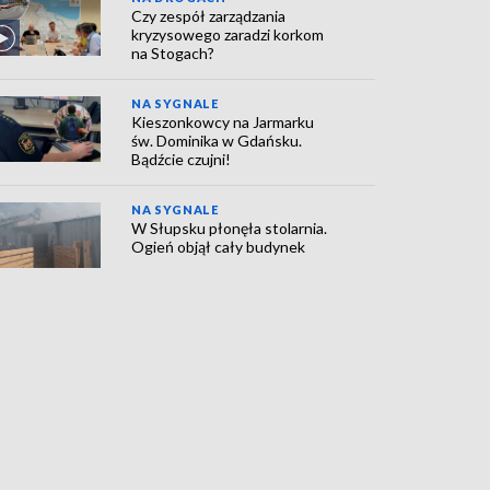
Czy zespół zarządzania
kryzysowego zaradzi korkom
na Stogach?
NA SYGNALE
Kieszonkowcy na Jarmarku
św. Dominika w Gdańsku.
Bądźcie czujni!
NA SYGNALE
W Słupsku płonęła stolarnia.
Ogień objął cały budynek