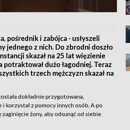
 pośrednik i zabójca - usłyszeli
y jednego z nich. Do zbrodni doszło
nstancji skazał na 25 lat więzienie
a potraktował dużo łagodniej. Teraz
 Wszystkich trzech mężczyzn skazał na
 została dokładnie przygotowana,
e i korzystał z pomocy innych osób. A po
ę zaginięcie żony, aby odsunąć od siebie