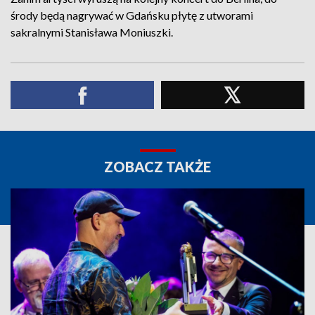
środy będą nagrywać w Gdańsku płytę z utworami
sakralnymi Stanisława Moniuszki.
ZOBACZ TAKŻE