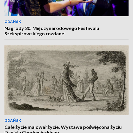
GDAŃSK
Nagrody 30. Międzynarodowego Festiwalu
Szekspirowskiego rozdane!
GDAŃSK
Całe życie malował życie. Wystawa poświęcona życiu
Daniela Chodowieckiego