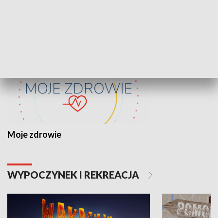
ZDROWIE I NAUKA
Moje zdrowie
WYPOCZYNEK I REKREACJA