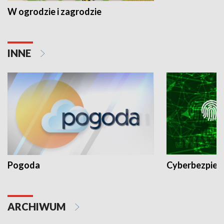
W ogrodzie i zagrodzie
INNE
Pogoda
Cyberbezpiec
ARCHIWUM