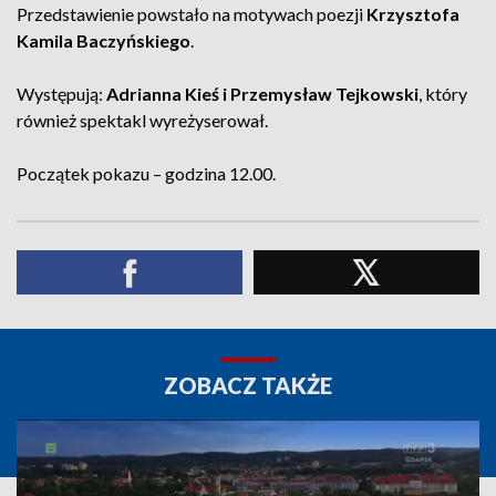
Przedstawienie powstało na motywach poezji
Krzysztofa
Kamila Baczyńskiego
.
Występują:
Adrianna Kieś i Przemysław Tejkowski
, który
również spektakl wyreżyserował.
Początek pokazu – godzina 12.00.
ZOBACZ TAKŻE