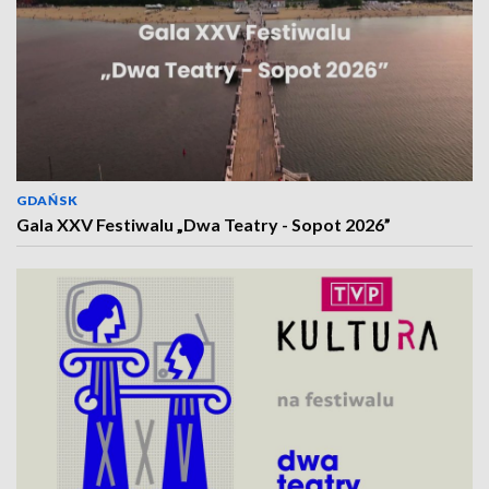
GDAŃSK
Gala XXV Festiwalu „Dwa Teatry - Sopot 2026”