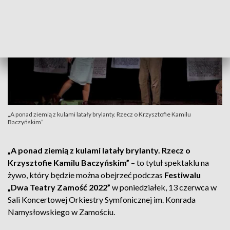
„A ponad ziemią z kulami latały brylanty. Rzecz o Krzysztofie Kamilu
Baczyńskim”
„A ponad ziemią z kulami latały brylanty. Rzecz o
Krzysztofie Kamilu Baczyńskim”
– to tytuł spektaklu na
żywo, który będzie można obejrzeć podczas
Festiwalu
„Dwa Teatry Zamość 2022”
w poniedziałek, 13 czerwca w
Sali Koncertowej Orkiestry Symfonicznej im. Konrada
Namysłowskiego w Zamościu.