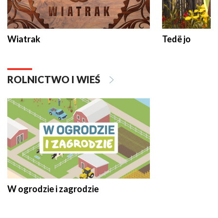
Wiatrak
Tedë jo
ROLNICTWO I WIEŚ
W ogrodzie i zagrodzie