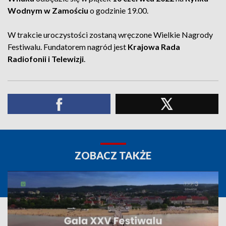
Wodnym w Zamościu
o godzinie 19.00.
W trakcie uroczystości zostaną wręczone Wielkie Nagrody
Festiwalu. Fundatorem nagród jest
Krajowa Rada
Radiofonii i Telewizji
.
ZOBACZ TAKŻE