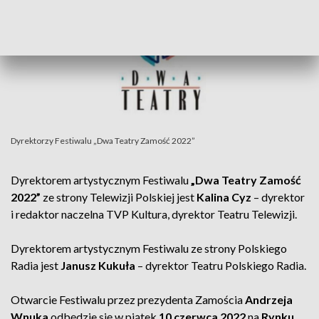
Dyrektorzy Festiwalu „Dwa Teatry Zamość 2022”
Dyrektorem artystycznym Festiwalu
„Dwa Teatry Zamość
2022”
ze strony Telewizji Polskiej jest
Kalina Cyz
– dyrektor
i redaktor naczelna TVP Kultura, dyrektor Teatru Telewizji.
Dyrektorem artystycznym Festiwalu ze strony Polskiego
Radia jest
Janusz Kukuła
– dyrektor Teatru Polskiego Radia.
Otwarcie Festiwalu przez prezydenta Zamościa
Andrzeja
Wnuka
odbędzie się w piątek
10 czerwca 2022
na
Rynku