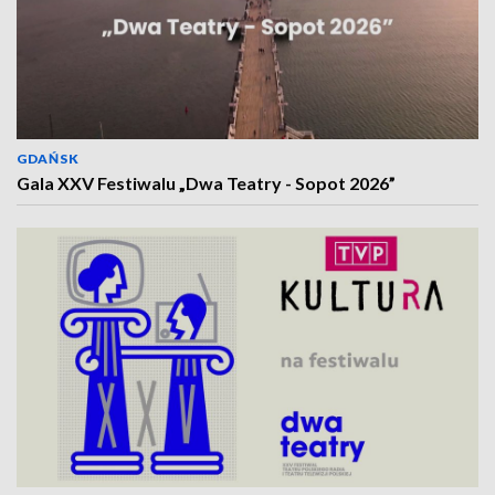
GDAŃSK
Gala XXV Festiwalu „Dwa Teatry - Sopot 2026”