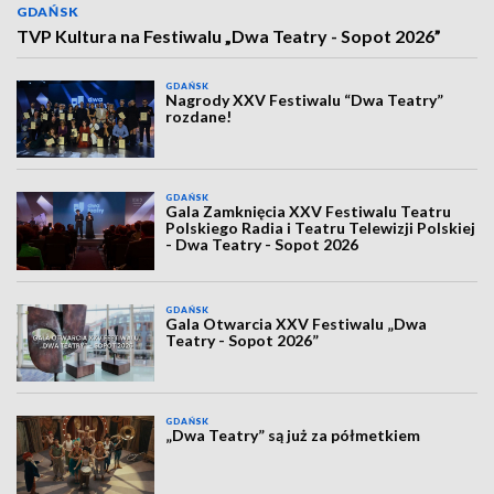
GDAŃSK
TVP Kultura na Festiwalu „Dwa Teatry - Sopot 2026”
GDAŃSK
Nagrody XXV Festiwalu “Dwa Teatry”
rozdane!
GDAŃSK
Gala Zamknięcia XXV Festiwalu Teatru
Polskiego Radia i Teatru Telewizji Polskiej
- Dwa Teatry - Sopot 2026
GDAŃSK
Gala Otwarcia XXV Festiwalu „Dwa
Teatry - Sopot 2026”
GDAŃSK
„Dwa Teatry” są już za półmetkiem