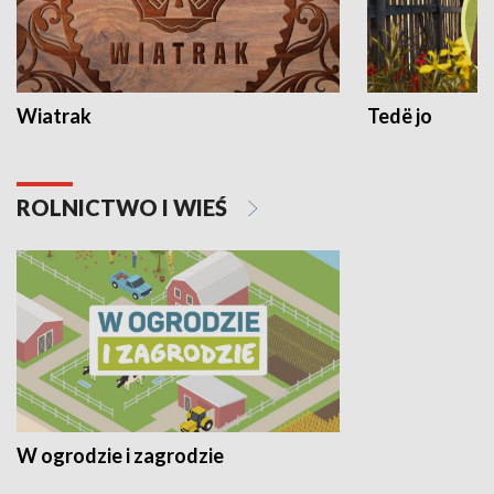
Wiatrak
Tedë jo
ROLNICTWO I WIEŚ
W ogrodzie i zagrodzie