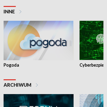
INNE
Pogoda
Cyberbezpiec
ARCHIWUM