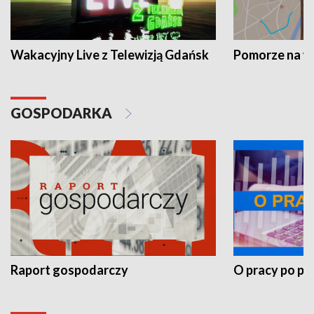
Wakacyjny Live z Telewizją Gdańsk
Pomorze na 
GOSPODARKA
Raport gospodarczy
O pracy po pr