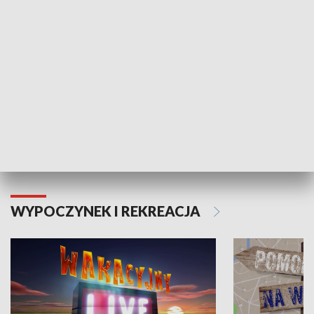
Moje zdrowie
WYPOCZYNEK I REKREACJA