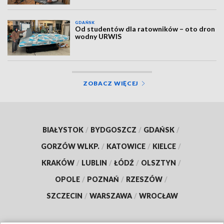
GDAŃSK
Od studentów dla ratowników – oto dron
wodny URWIS
ZOBACZ WIĘCEJ
BIAŁYSTOK
/
BYDGOSZCZ
/
GDAŃSK
/
GORZÓW WLKP.
/
KATOWICE
/
KIELCE
/
KRAKÓW
/
LUBLIN
/
ŁÓDŹ
/
OLSZTYN
/
OPOLE
/
POZNAŃ
/
RZESZÓW
/
SZCZECIN
/
WARSZAWA
/
WROCŁAW