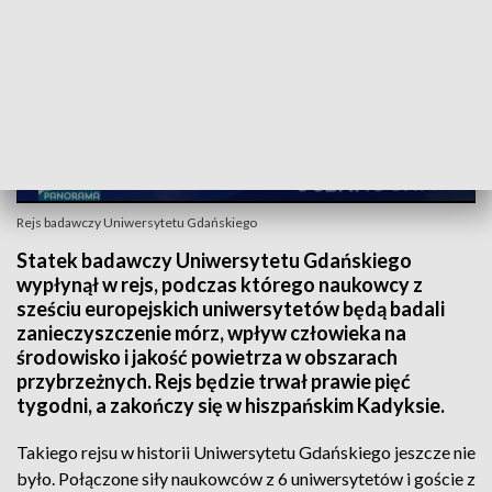
Rejs badawczy Uniwersytetu Gdańskiego
Statek badawczy Uniwersytetu Gdańskiego
wypłynął w rejs, podczas którego naukowcy z
sześciu europejskich uniwersytetów będą badali
zanieczyszczenie mórz, wpływ człowieka na
środowisko i jakość powietrza w obszarach
przybrzeżnych. Rejs będzie trwał prawie pięć
tygodni, a zakończy się w hiszpańskim Kadyksie.
Takiego rejsu w historii Uniwersytetu Gdańskiego jeszcze nie
było. Połączone siły naukowców z 6 uniwersytetów i goście z