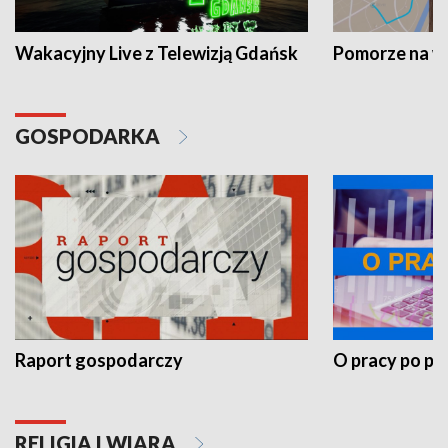
Wakacyjny Live z Telewizją Gdańsk
Pomorze na 
GOSPODARKA
Raport gospodarczy
O pracy po pr
RELIGIA I WIARA