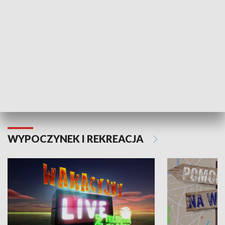
Moje zdrowie
WYPOCZYNEK I REKREACJA