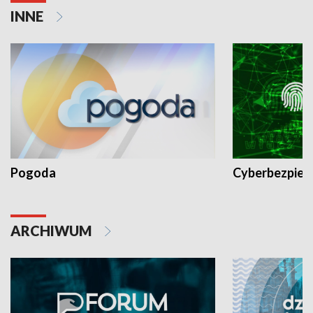
INNE
Pogoda
Cyberbezpiec
ARCHIWUM