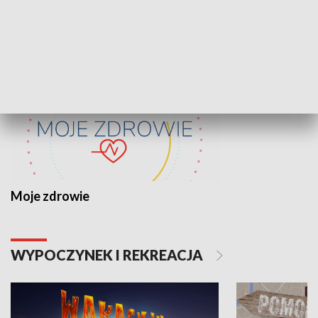
ZDROWIE I NAUKA
Moje zdrowie
WYPOCZYNEK I REKREACJA