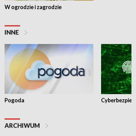
W ogrodzie i zagrodzie
INNE
Pogoda
Cyberbezpiec
ARCHIWUM