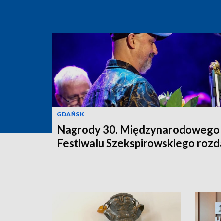
GDAŃSK
Nagrody 30. Międzynarodowego
Festiwalu Szekspirowskiego rozd