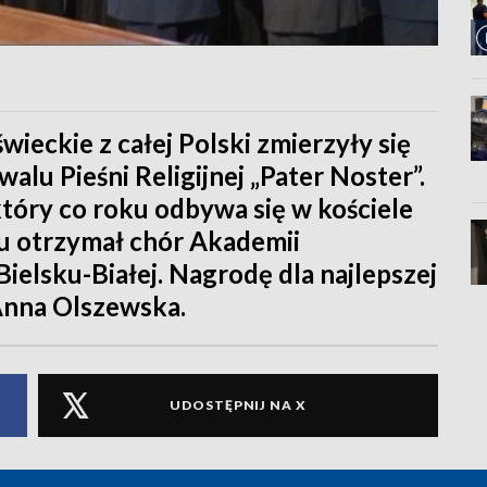
wieckie z całej Polski zmierzyły się
lu Pieśni Religijnej „Pater Noster”.
 który co roku odbywa się w kościele
lu otrzymał chór Akademii
elsku-Białej. Nagrodę dla najlepszej
Anna Olszewska.
UDOSTĘPNIJ NA X