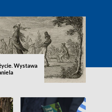
 życie. Wystawa
aniela