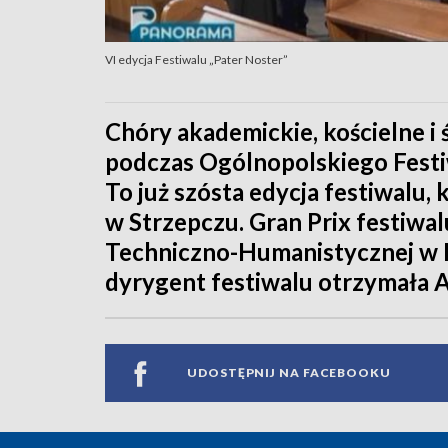
VI edycja Festiwalu „Pater Noster”
Chóry akademickie, kościelne i ś
podczas Ogólnopolskiego Festiwa
To już szósta edycja festiwalu,
w Strzepczu. Gran Prix festiwa
Techniczno-Humanistycznej w Bi
dyrygent festiwalu otrzymała 
UDOSTĘPNIJ NA FACEBOOKU