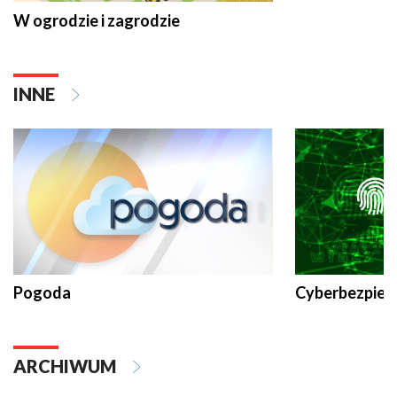
W ogrodzie i zagrodzie
INNE
Pogoda
Cyberbezpiec
ARCHIWUM