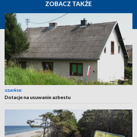
ZOBACZ TAKŻE
GDAŃSK
Dotacje na usuwanie azbestu