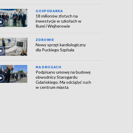
GOSPODARKA
18 milionów złotych na
inwestycje w szkołach w
Rumi i Wejherowie
ZDROWIE
Nowy sprzęt kardiologiczny
dla Puckiego Szpitala
NA DROGACH
Podpisano umowę na budowę
obwodnicy Starogardu
Gdańskiego. Ma odciążyć ruch
w centrum miasta