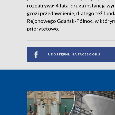
rozpatrywał 4 lata, druga instancja wy
grozi przedawnienie, dlatego też fund
Rejonowego Gdańsk-Północ, w którym 
priorytetowo.
UDOSTĘPNIJ NA FACEBOOKU