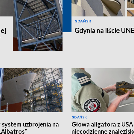
GDAŃSK
ej
Gdynia na liście UNE
P
GDAŃSK
system uzbrojenia na
Głowa aligatora z USA
Albatros”
niecodzienne znalezis