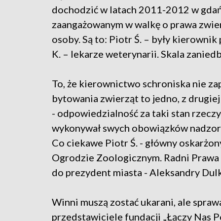
dochodzić w latach 2011-2012 w gdań
zaangażowanym w walkę o prawa zwierz
osoby. Są to: Piotr Ś. – były kierownik
K. – lekarze weterynarii. Skala zaniedb
To, że kierownictwo schroniska nie 
bytowania zwierząt to jedno, z drugiej
- odpowiedzialność za taki stan rzeczy
wykonywał swych obowiązków nadzorcz
Co ciekawe Piotr Ś. - główny oskarżon
Ogrodzie Zoologicznym. Radni Prawa i
do prezydent miasta - Aleksandry Dul
Winni muszą zostać ukarani, ale spraw
przedstawiciele fundacji „Łączy Nas Po