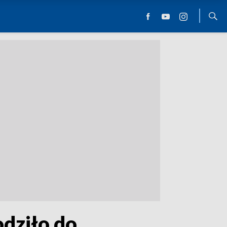
dziło do