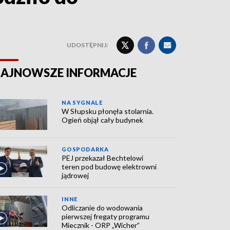
UDOSTĘPNIJ:
AJNOWSZE INFORMACJE
NA SYGNALE
W Słupsku płonęła stolarnia.
Ogień objął cały budynek
GOSPODARKA
PEJ przekazał Bechtelowi
teren pod budowę elektrowni
jądrowej
INNE
Odliczanie do wodowania
pierwszej fregaty programu
Miecznik - ORP „Wicher”