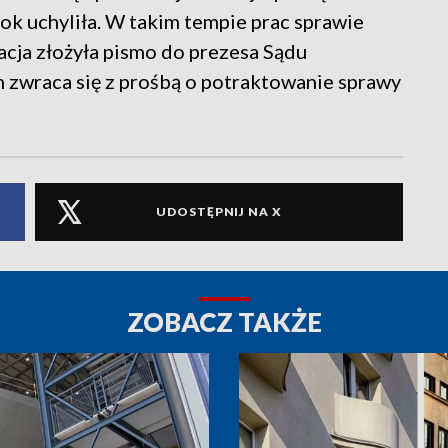
rok uchyliła. W takim tempie prac sprawie
acja złożyła pismo do prezesa Sądu
zwraca się z prośbą o potraktowanie sprawy
UDOSTĘPNIJ NA X
ZOBACZ TAKŻE