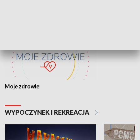
ZDROWIE I NAUKA
Moje zdrowie
WYPOCZYNEK I REKREACJA