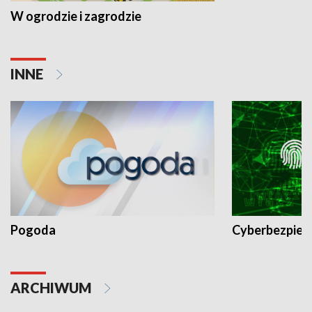
W ogrodzie i zagrodzie
INNE
Pogoda
Cyberbezpiec
ARCHIWUM